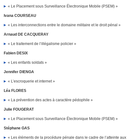
« Le Placement sous Surveillance Électronique Mobile (PSEM) »
Ivana COURSEAU
« Les interconnections entre le domaine militaire et le droit pénal »
Arnaud DE CACQUERAY
« Le traitement de l’illégalisme policier »
Fabien DESIX
« Les enfants soldats »
Jennifer DIENGA
« L’escroquerie et internet »
Léa FLORES
« La prévention des actes à caractère pédophile »
Julie FOUGERAT
« Le Placement sous Surveillance Électronique Mobile (PSEM) »
Stéphane GAS
« Les éléments de la procédure pénale dans le cadre de l’atteinte aux