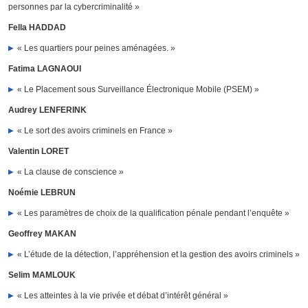
personnes par la cybercriminalité »
Fella HADDAD
« Les quartiers pour peines aménagées. »
Fatima LAGNAOUI
« Le Placement sous Surveillance Électronique Mobile (PSEM) »
Audrey LENFERINK
« Le sort des avoirs criminels en France »
Valentin LORET
« La clause de conscience »
Noémie LEBRUN
« Les paramètres de choix de la qualification pénale pendant l’enquête »
Geoffrey MAKAN
« L’étude de la détection, l’appréhension et la gestion des avoirs criminels »
Selim MAMLOUK
« Les atteintes à la vie privée et débat d’intérêt général »