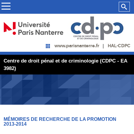
HAL-CDPC
www.parisnanterre.fr
Centre de droit pénal et de criminologie (CDPC - EA
3982)
MÉMOIRES DE RECHERCHE DE LA PROMOTION
2013-2014