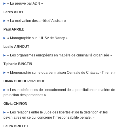
« La preuve par ADN »
Fares AIDEL
« La motivation des arrêts d’Assises »
Paul APRILE
« Monographie sur l’UHSA de Nancy »
Leslie ARNOUT
« Les organismes européens en matière de criminalité organisée »
Tiphanie BINCTIN
« Monographie sur le quartier maison Centrale de Château- Thierry »
Diana CHICHEPORTICHE
« Les incohérences de l'encadrement de la prostitution en matière de
protection des personnes »
Olivia CHIRON
« Les relations entre le Juge des libertés et de la détention et les
psychiatres en ce qui concerne l’irresponsabilité pénale. »
Laura BRILLET