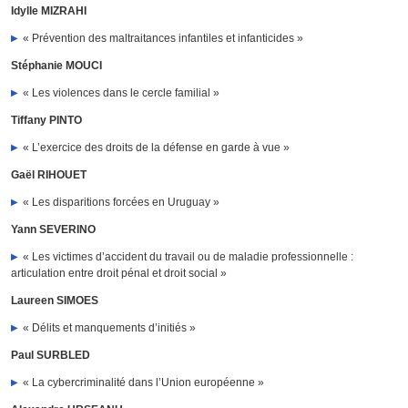
Idylle MIZRAHI
« Prévention des maltraitances infantiles et infanticides »
Stéphanie MOUCI
« Les violences dans le cercle familial »
Tiffany PINTO
« L’exercice des droits de la défense en garde à vue »
Gaël RIHOUET
« Les disparitions forcées en Uruguay »
Yann SEVERINO
« Les victimes d’accident du travail ou de maladie professionnelle :
articulation entre droit pénal et droit social »
Laureen SIMOES
« Délits et manquements d’initiés »
Paul SURBLED
« La cybercriminalité dans l’Union européenne »