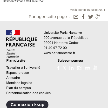
Bâtiment Simone Veil salle 352
Mis à jour le 16 juillet 2024
Partager cette page
Université Paris Nanterre
200 avenue de la République
92001 Nanterre Cedex
01 40 97 72 00
www.parisnanterre.fr
Plan du site
Suivez-nous sur
Travailler à l'université
Espace presse
Annuaire
Mentions légales
Plan du campus
Personnalisation des cookies
Connexion ksup