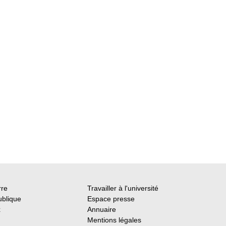
rre
Travailler à l'université
ublique
Espace presse
x
Annuaire
Mentions légales