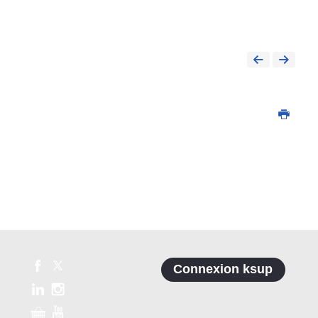
Connexion ksup