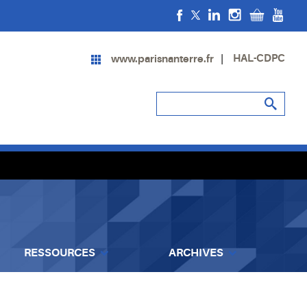
HAL-CDPC
www.parisnanterre.fr
RESSOURCES
ARCHIVES