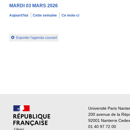
MARDI 03 MARS 2026
Aujourd'hui
Cette semaine
Ce mois-ci
Exporter l'agenda courant
Université Paris Nante
200 avenue de la Rép
92001 Nanterre Cede
01 40 97 72 00