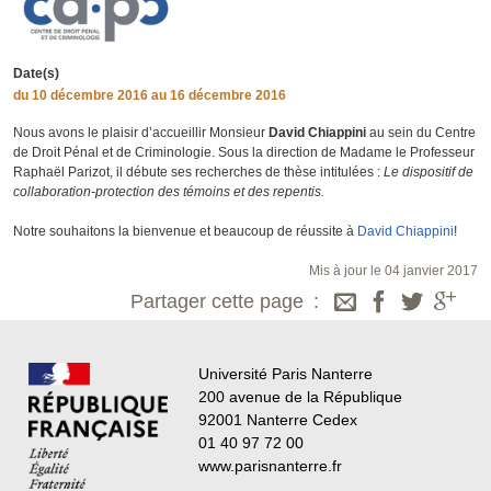
Date(s)
du
10 décembre 2016
au 16 décembre 2016
Nous avons le plaisir d’accueillir Monsieur
David Chiappini
au sein du Centre
de Droit Pénal et de Criminologie. Sous la direction de Madame le Professeur
Raphaël Parizot
, il débute ses recherches de thèse intitulées :
Le dispositif de
collaboration-protection des témoins et des repentis.
Notre souhaitons la bienvenue et beaucoup de réussite à
David Chiappini
!
Mis à jour le 04 janvier 2017
Partager cette page
Université Paris Nanterre
200 avenue de la République
92001 Nanterre Cedex
01 40 97 72 00
www.parisnanterre.fr