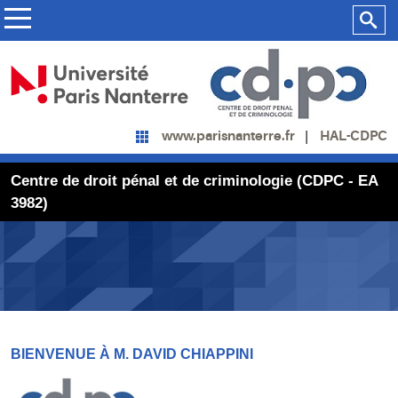
HAL-CDPC
www.parisnanterre.fr
Centre de droit pénal et de criminologie (CDPC - EA
3982)
BIENVENUE À M. DAVID CHIAPPINI