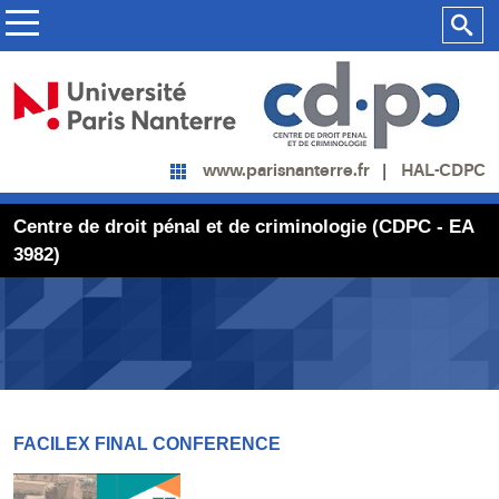
HAL-CDPC
www.parisnanterre.fr
Centre de droit pénal et de criminologie (CDPC - EA
3982)
FACILEX FINAL CONFERENCE