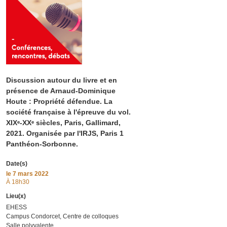
Discussion autour du livre et en
présence de Arnaud-Dominique
Houte : Propriété défendue. La
société française à l'épreuve du vol.
XIXᵉ-XXᵉ siècles, Paris, Gallimard,
2021. Organisée par l'IRJS, Paris 1
Panthéon-Sorbonne.
Date(s)
le
7 mars 2022
À 18h30
Lieu(x)
EHESS
Campus Condorcet, Centre de colloques
Salle polyvalente