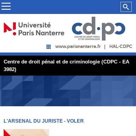
HAL-CDPC
www.parisnanterre.fr
Centre de droit pénal et de criminologie (CDPC - EA
3982)
L'ARSENAL DU JURISTE - VOLER