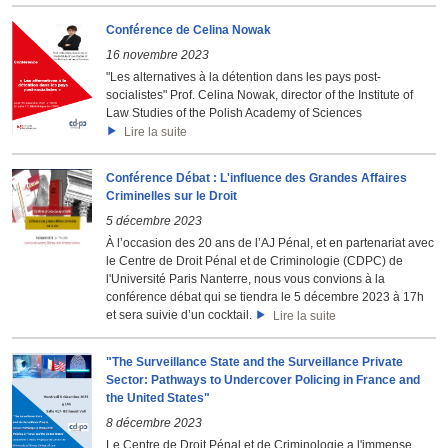
Conférence de Celina Nowak
16 novembre 2023
"Les alternatives à la détention dans les pays post-
socialistes" Prof. Celina Nowak, director of the Institute of
Law Studies of the Polish Academy of Sciences
Lire la suite
Conférence Débat : L'influence des Grandes Affaires
Criminelles sur le Droit
5 décembre 2023
À l’occasion des 20 ans de l’AJ Pénal, et en partenariat avec
le Centre de Droit Pénal et de Criminologie (CDPC) de
l'Université Paris Nanterre, nous vous convions à la
conférence débat qui se tiendra le 5 décembre 2023 à 17h
et sera suivie d’un cocktail.
Lire la suite
"The Surveillance State and the Surveillance Private
Sector: Pathways to Undercover Policing in France and
the United States"
8 décembre 2023
Le Centre de Droit Pénal et de Criminologie a l'immense