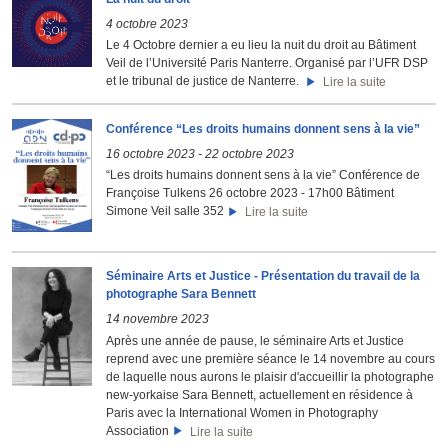
4 octobre 2023
Le 4 Octobre dernier a eu lieu la nuit du droit au Bâtiment
Veil de l’Université Paris Nanterre. Organisé par l’UFR DSP
et le tribunal de justice de Nanterre.
Lire la suite
Conférence “Les droits humains donnent sens à la vie”
16 octobre 2023
-
22 octobre 2023
“Les droits humains donnent sens à la vie” Conférence de
Françoise Tulkens 26 octobre 2023 - 17h00 Bâtiment
Simone Veil salle 352
Lire la suite
Séminaire Arts et Justice - Présentation du travail de la
photographe Sara Bennett
14 novembre 2023
Après une année de pause, le séminaire Arts et Justice
reprend avec une première séance le 14 novembre au cours
de laquelle nous aurons le plaisir d'accueillir la photographe
new-yorkaise Sara Bennett, actuellement en résidence à
Paris avec la International Women in Photography
Association
Lire la suite