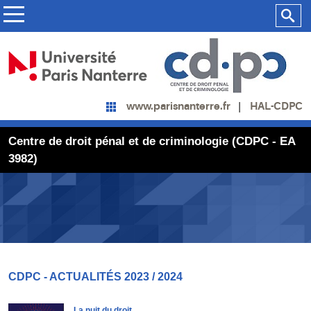
HAL-CDPC
www.parisnanterre.fr
Centre de droit pénal et de criminologie (CDPC - EA
3982)
CDPC - ACTUALITÉS 2023 / 2024
La nuit du droit