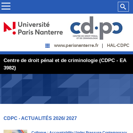
HAL-CDPC
www.parisnanterre.fr
Centre de droit pénal et de criminologie (CDPC - EA
3982)
CDPC - ACTUALITÉS 2026/ 2027
Colloque : Accountability Under Pressure Contemporary