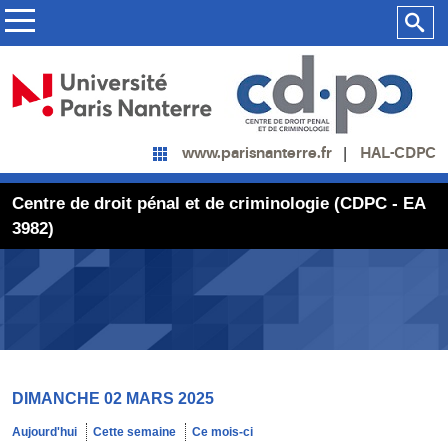
HAL-CDPC
www.parisnanterre.fr
Centre de droit pénal et de criminologie (CDPC - EA
3982)
DIMANCHE 02 MARS 2025
Aujourd'hui
Cette semaine
Ce mois-ci