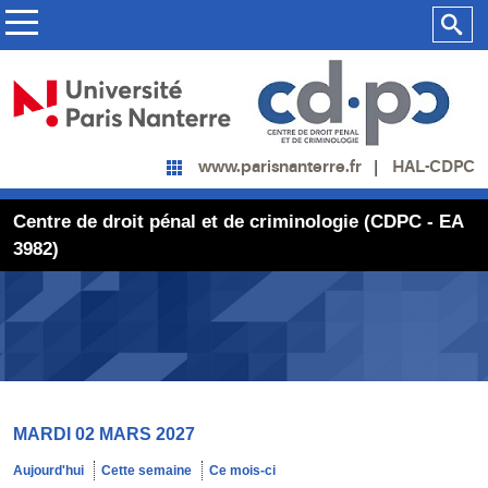
HAL-CDPC
www.parisnanterre.fr
Centre de droit pénal et de criminologie (CDPC - EA
3982)
MARDI 02 MARS 2027
Aujourd'hui
Cette semaine
Ce mois-ci