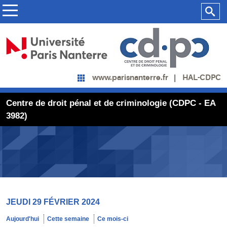
HAL-CDPC
www.parisnanterre.fr
Centre de droit pénal et de criminologie (CDPC - EA
3982)
JEUDI 29 FÉVRIER 2024
Aujourd'hui
Cette semaine
Ce mois-ci