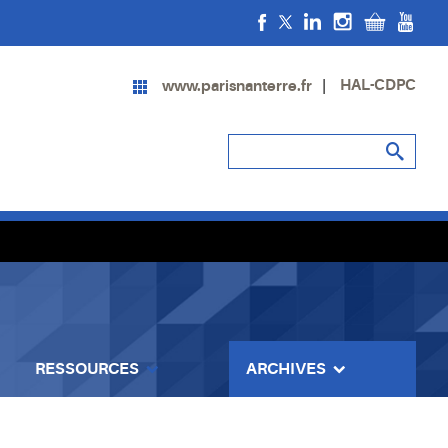
HAL-CDPC
www.parisnanterre.fr
RESSOURCES
ARCHIVES