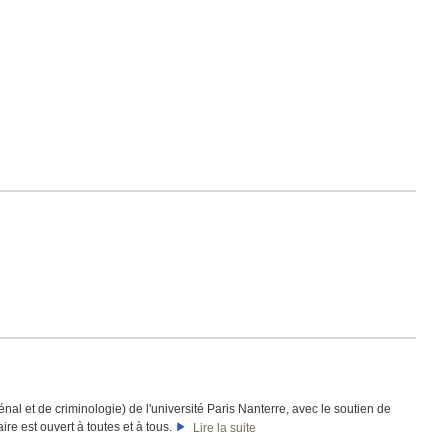
l et de criminologie) de l'université Paris Nanterre, avec le soutien de
naire est ouvert à toutes et à tous.
Lire la suite